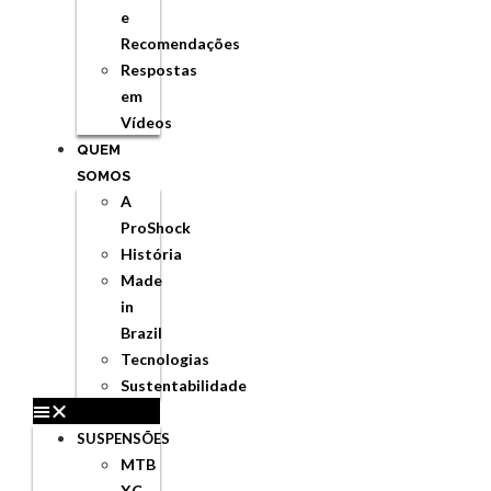
e
Recomendações
Respostas
em
Vídeos
QUEM
SOMOS
A
ProShock
História
Made
in
Brazil
Tecnologias
Sustentabilidade
SUSPENSÕES
MTB
XC