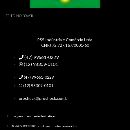
FEITO NO BRASIL
PSS Indústria e Comércio Ltda.
CNPJ 72.727.167/0001-60
(47) 99661-0229
(12) 98309-0101
(47) 99661-0229
(12) 98309-0101
proshock@proshock.com.br
Imagens meramente ilustrativas
© PROSHOCK 2025 - Todos os direitos reservados.