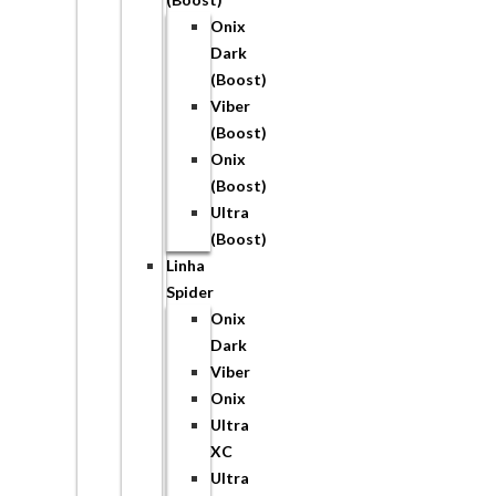
Onix
Dark
(Boost)
Viber
(Boost)
Onix
(Boost)
Ultra
(Boost)
Linha
Spider
Onix
Dark
Viber
Onix
Ultra
XC
Ultra