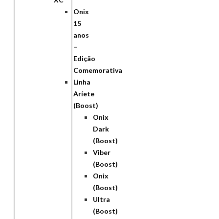
Onix
15
anos
–
Edição
Comemorativa
Linha
Aríete
(Boost)
Onix
Dark
(Boost)
Viber
(Boost)
Onix
(Boost)
Ultra
(Boost)