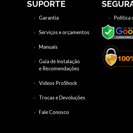
SUPORTE
SEGUR
Garantia
Política
Serviços e orçamentos
Manuais
Guia de Instalação
e Recomendações
Videos ProShock
Trocas e Devoluções
Fale Conosco