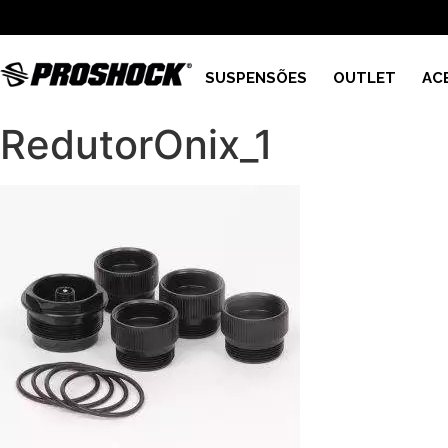
SUSPENSÕES
OUTLET
AC
RedutorOnix_1