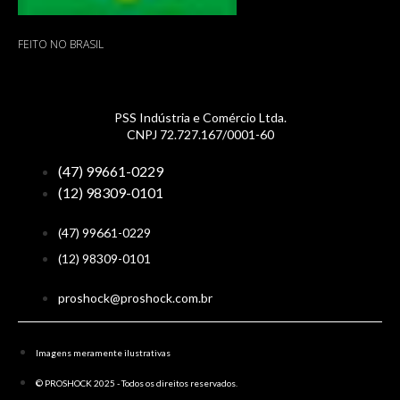
FEITO NO BRASIL
PSS Indústria e Comércio Ltda.
CNPJ 72.727.167/0001-60
(47) 99661-0229
(12) 98309-0101
(47) 99661-0229
(12) 98309-0101
proshock@proshock.com.br
Imagens meramente ilustrativas
© PROSHOCK 2025 - Todos os direitos reservados.