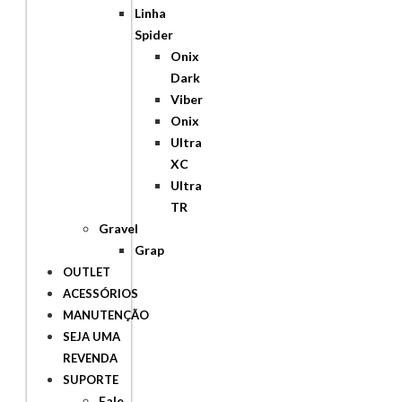
Linha
Spider
Onix
Dark
Viber
Onix
Ultra
XC
Ultra
TR
Gravel
Grap
OUTLET
ACESSÓRIOS
MANUTENÇÃO
SEJA UMA
REVENDA
SUPORTE
Fale