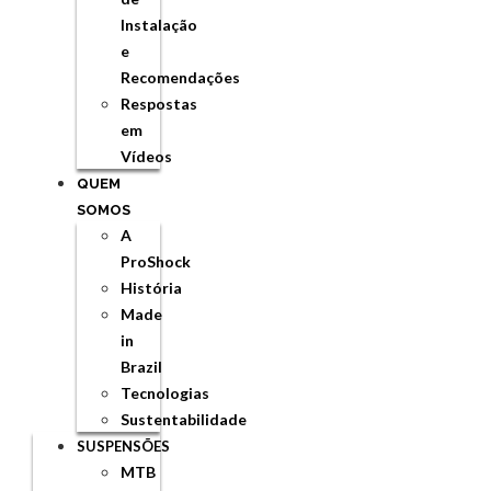
Instalação
e
Recomendações
Respostas
em
Vídeos
QUEM
SOMOS
A
ProShock
História
Made
in
Brazil
Tecnologias
Sustentabilidade
SUSPENSÕES
MTB