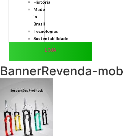
História
Made
in
Brazil
Tecnologias
Sustentabilidade
LOJA
BannerRevenda-mob