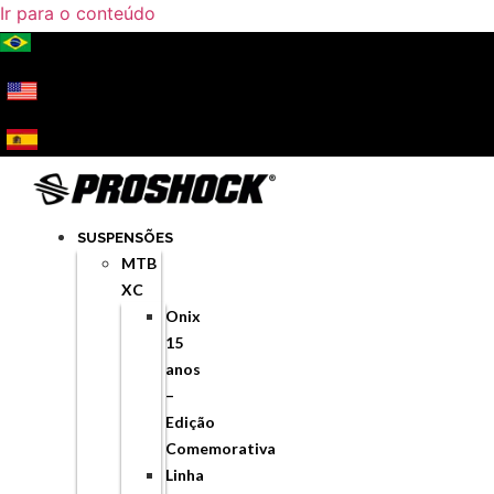
Ir para o conteúdo
SUSPENSÕES
MTB
XC
Onix
15
anos
–
Edição
Comemorativa
Linha