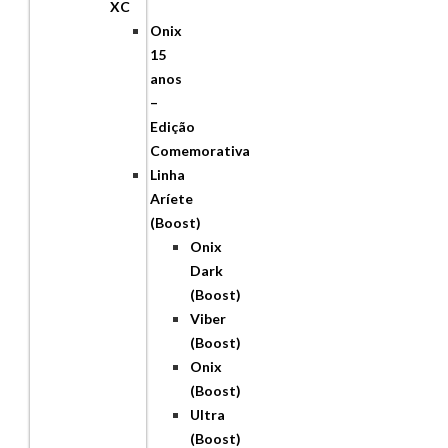
XC
Onix
15
anos
–
Edição
Comemorativa
Linha
Aríete
(Boost)
Onix
Dark
(Boost)
Viber
(Boost)
Onix
(Boost)
Ultra
(Boost)