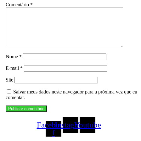
Comentário
*
Nome
*
E-mail
*
Site
Salvar meus dados neste navegador para a próxima vez que eu
comentar.
Facebook-
Instagram
Youtube
f