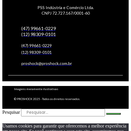
PSS Indústria e Comércio Ltda.
CNPJ 72.727.167/0001-60
(47) 99661-0229
(12) 98309-0101
(47) 99661-0229
(12) 98309-0101
proshock@proshock.com.br
Imagens meramente ilustrativas
© PROSHOCK 2025 - Todos os direitos reservados.
Pesquisar
Usamos cookies para garantir que oferecemos a melhor experiência