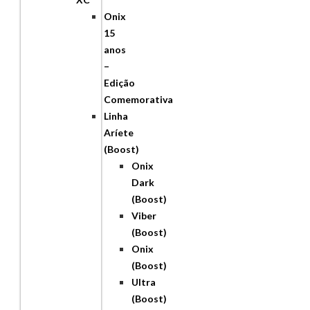
Onix
15
anos
–
Edição
Comemorativa
Linha
Aríete
(Boost)
Onix
Dark
(Boost)
Viber
(Boost)
Onix
(Boost)
Ultra
(Boost)