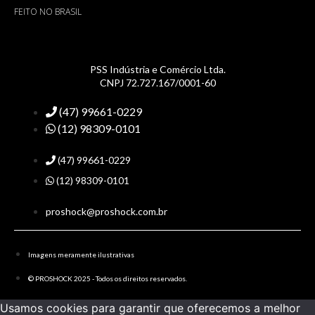
FEITO NO BRASIL
PSS Indústria e Comércio Ltda.
CNPJ 72.727.167/0001-60
(47) 99661-0229
(12) 98309-0101
(47) 99661-0229
(12) 98309-0101
proshock@proshock.com.br
Imagens meramente ilustrativas
© PROSHOCK 2025 - Todos os direitos reservados.
Usamos cookies para garantir que oferecemos a melhor