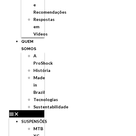
e
Recomendações
Respostas
em
Vídeos
QUEM
SOMOS
A
ProShock
História
Made
in
Brazil
Tecnologias
Sustentabilidade
SUSPENSÕES
MTB
XC