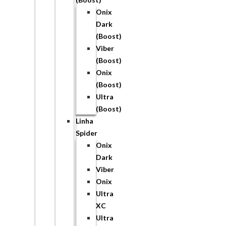
Onix
Dark
(Boost)
Viber
(Boost)
Onix
(Boost)
Ultra
(Boost)
Linha
Spider
Onix
Dark
Viber
Onix
Ultra
XC
Ultra