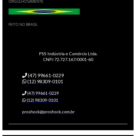
ORGULHOSAMENTE
FEITO NO BRASIL
PSS Indústria e Comércio Ltda.
CNPJ 72.727.167/0001-60
(47) 99661-0229
(12) 98309-0101
(47) 99661-0229
(12) 98309-0101
proshock@proshock.com.br