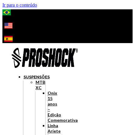
Ir para o conteúdo
SUSPENSÕES
MTB
XC
Onix
15
anos
–
Edição
Comemorativa
Linha
Aríete