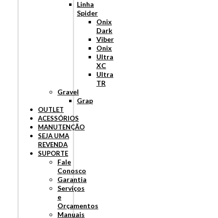
Linha
Spider
Onix
Dark
Viber
Onix
Ultra
XC
Ultra
TR
Gravel
Grap
OUTLET
ACESSÓRIOS
MANUTENÇÃO
SEJA UMA
REVENDA
SUPORTE
Fale
Conosco
Garantia
Serviços
e
Orçamentos
Manuais