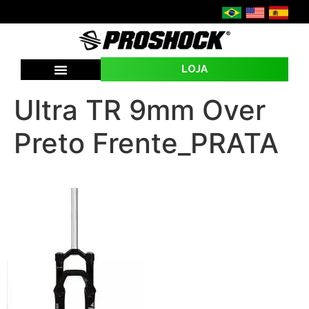
LOJA
SEJA UMA REVENDA
Ultra TR 9mm Over
Preto Frente_PRATA